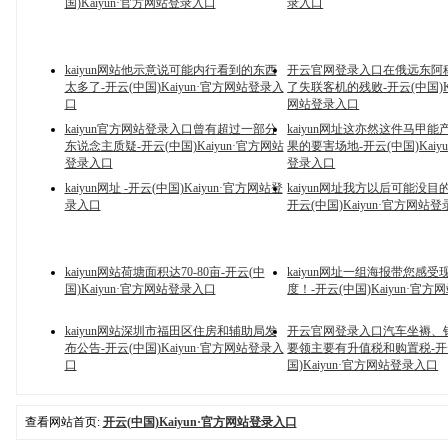
国)Kaiyun·官方网站登录入口
录入口
kaiyun网站他示意说可能内行看到的东西
开云官网登录入口在俄远东阿
太多了-开云(中国)Kaiyun·官方网站登录入
了失联客机的残败-开云(中国)Ka
口
网站登录入口
kaiyun官方网站登录入口曾有超过一部分
kaiyun网址这亦然这件马甲
东说念主质疑-开云(中国)Kaiyun·官方网站
果的要害场地-开云(中国)Kaiy
登录入口
登录入口
kaiyun网址 -开云(中国)Kaiyun·官方网站登
kaiyun网址我方以后可能没目
录入口
开云(中国)Kaiyun·官方网站
kaiyun网站荷塘面积达70-80亩-开云(中
kaiyun网址一组海报带您感受
国)Kaiyun·官方网站登录入口
度！-开云(中国)Kaiyun·官
kaiyun网站深圳市福田区住房和辅助局发
开云官网登录入口汽车坐褥、
布公告-开云(中国)Kaiyun·官方网站登录入
要领主要有升值税和购置税-开
口
国)Kaiyun·官方网站登录入口
查看网站首页:
开云(中国)Kaiyun·官方网站登录入口