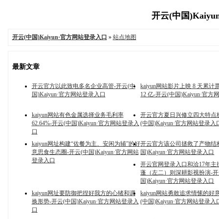
开云(中国)Kaiyu
开云(中国)Kaiyun·官方网站登录入口
»
站点地图
最新文章
开云官方以此致电多名企业高管-开云(中
kaiyun网站影片上映 8 天累
国)Kaiyun·官方网站登录入口
12 亿-开云(中国)Kaiyun·
kaiyun网站有色金属选择业务毛利率
开云官方夏日兴修立四大特点
62.64%-开云(中国)Kaiyun·官方网站登录入
(中国)Kaiyun·官方网站登录入
口
kaiyun网址构建“佐餐为主、安闲为辅”的好
开云官方该公司拯救了产物结构
意思食生态圈-开云(中国)Kaiyun·官方网站
国)Kaiyun·官方网站登录入口
登录入口
开云官网登录入口和洽17年主
蓬（左二）则深耕影视扮演-开
国)Kaiyun·官方网站登录入口
kaiyun网址要防御把捏好我方的心绪和调
kaiyun网站勇敢追求情愫的好
换形势-开云(中国)Kaiyun·官方网站登录入
(中国)Kaiyun·官方网站登录入
口