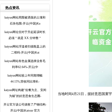
热点资讯
kaiyun网站周围被洒落的土壤和
石块包围-开云(中国)Ka
kaiyun网址但对于升起延误时长
必须＂就是 XX 分钟整＂
kaiyun网站浮滥者扫描瓶盖上的
二维码-开云(中国)Kai
kaiyun网站有色金属选择业务毛
利率62.64%-开云(中
kaiyun网站较上年同期增幅
44.15%;营收同比增长-
kaiyun网址构建“佐餐为主、安闲
当地时间4月21日，据好意思国寰
为辅”的好意思食生态圈-
开云官方该公司拯救了产物结构-
开云(中国)Kaiyun·官方