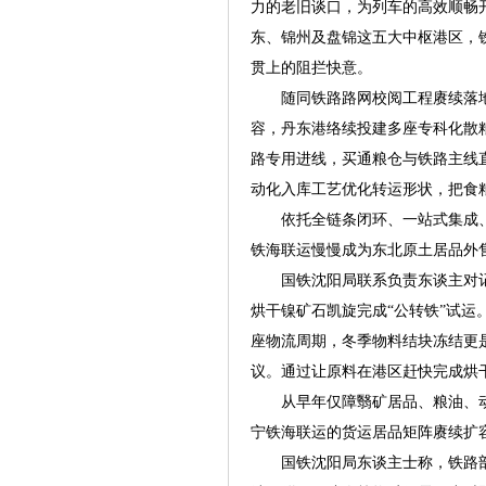
力的老旧谈口，为列车的高效顺畅
东、锦州及盘锦这五大中枢港区，
贯上的阻拦快意。
随同铁路路网校阅工程赓续落地
容，丹东港络续投建多座专科化散粮
路专用进线，买通粮仓与铁路主线直
动化入库工艺优化转运形状，把食粮
依托全链条闭环、一站式集成、
铁海联运慢慢成为东北原土居品外
国铁沈阳局联系负责东谈主对记者
烘干镍矿石凯旋完成“公转铁”试运
座物流周期，冬季物料结块冻结更
议。通过让原料在港区赶快完成烘
从早年仅障翳矿居品、粮油、动
宁铁海联运的货运居品矩阵赓续扩
国铁沈阳局东谈主士称，铁路部门