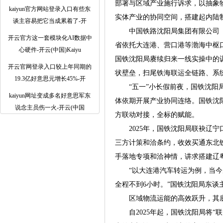
部署与区域产业施行诉求，以抽象
kaiyun官方网站登录入口有些东
实体产业的协同空间，搭建起内陆
谈主容易把它当成累着了-开
中国铁路沈阳局集团有限公司（以
开云官方这一套模块化AI数据中
省依托大连港、营口港等渤海中枢
心硬件-开云(中国)Kaiyu
国铁沈阳局赓续归来一线实操中的
开云官网登录入口较上年同期的
状壁垒，扫尾铁海联运全链路、系
19.3亿好意思元增长45%-开
“五一”小长假前夜，国铁沈阳局
kaiyun网址变成多名好意思军东
体依期开展产业协同连络。国铁沈
说念主员伤一火-开云(中国
方联动对接，全标的赋能。
2025年，国铁沈阳局联袂辽宁口
三方计策和洽条约，收效买通东北铁
手落地专项和洽神情，讲求搭建辽
“以大连港汽车转运为例，当今从
全程不到6小时。”国铁沈阳局东谈
区域物流运能的高效跃升，其底
自2025年起，国铁沈阳局将“联